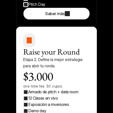
Pitch Day
Saber más
Raise your Round
Etapa 2. Define la mejor estrategia 
para abrir tu ronda.
$3.000
one-time fee. 30 cupos.
Armado de pitch + data room
12 Clases en vivo
Exposición a inversores
Demo day