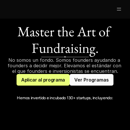
Master the Art of 
Partners
Fundraising.
Clases Gratis
Mentores
No somos un fondo. Somos founders ayudando a 
founders a decidir mejor. Elevamos el estándar con 
Nosotros
el que founders e inversionistas se encuentran.
Aplicar al programa
Ver Programas
Jobs
5
Acceso Alumnos
Hemos invertido e incubado 130+ startups, incluyendo: