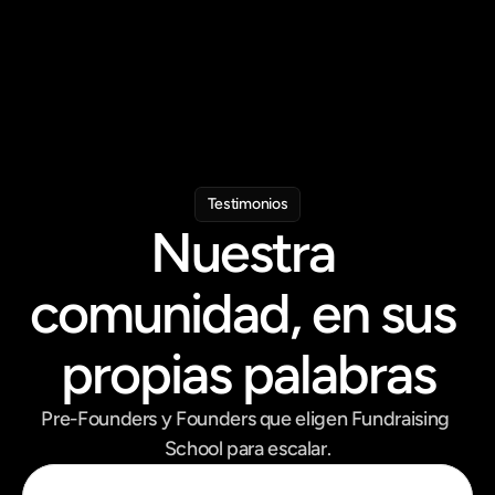
50% en tu plan anual de Apollo.
Recursos Exclusivos
CRM y tools para levantar capital!
Testimonios
Nuestra 
comunidad, en sus 
propias palabras
Pre-Founders y Founders que eligen Fundraising 
School para escalar.