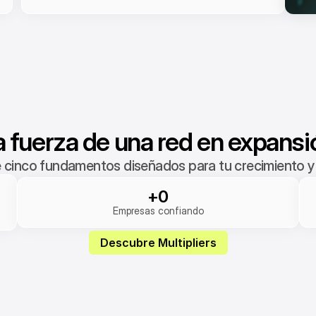
a fuerza de una red en expansi
 cinco fundamentos diseñados para tu crecimiento y 
+0
Empresas confiando
Descubre Multipliers