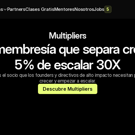
as
Partners
Clases Gratis
Mentores
Nosotros
Jobs
5
Multipliers
membresía que separa cr
5% de escalar 30X
es el socio que los founders y directivos de alto impacto necesitan 
crecer y empezar a escalar.
Descubre Multipliers