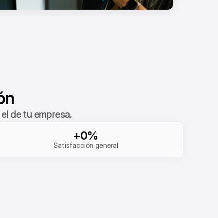
ón
el de tu empresa.
+0%
Satisfacción general