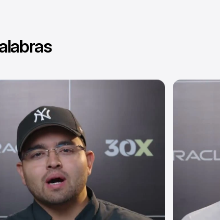
alabras