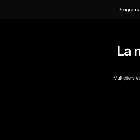
Program
La 
Multipliers 