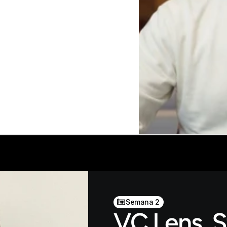
Semana 2
VC Lens, S