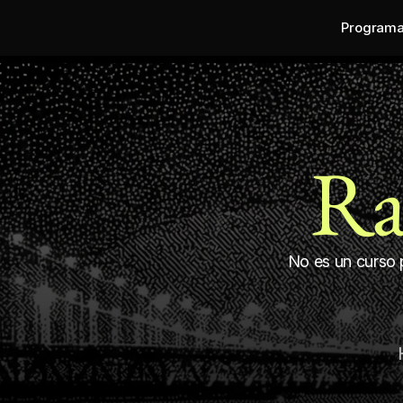
Program
Ra
No es un curso p