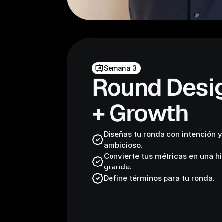
Semana 3
Round Desig
+ Growth
Diseñas tu ronda con intención 
ambicioso.
Convierte tus métricas en una his
grande.
Define términos para tu ronda.