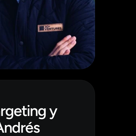
rgeting y 
Andrés