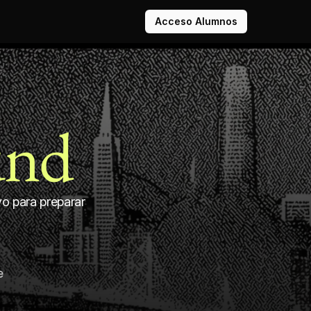
Acceso Alumnos
und
o para preparar 
e