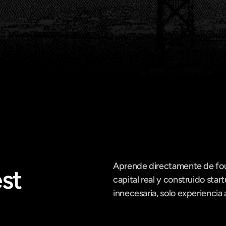
Aprende directamente de foun
st
capital real y construido star
innecesaria, solo experiencia 