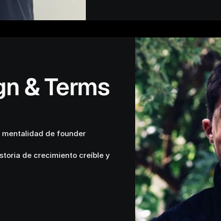
n & Terms 
y mentalidad de founder 
toria de crecimiento creíble y 