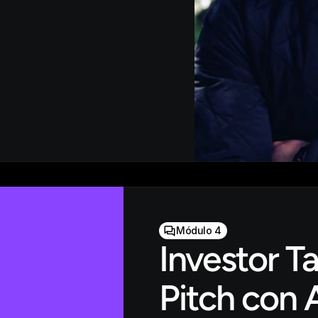
Módulo 4
Investor Ta
Pitch con 