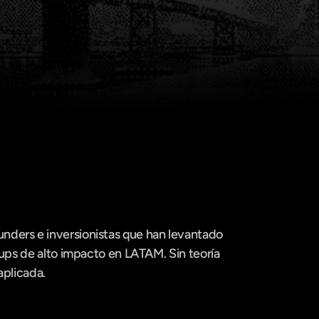
ders e inversionistas que han levantado 
tups de alto impacto en LATAM. Sin teoría 
aplicada.