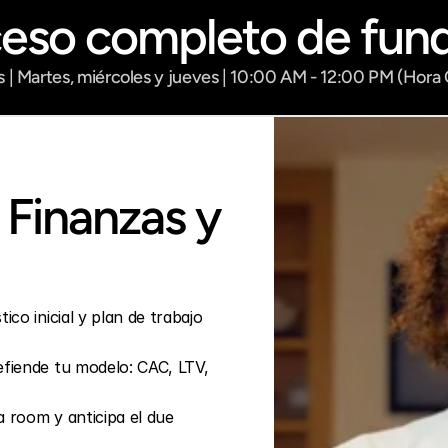
ceso completo de fund
 | Martes, miércoles y jueves | 10:00 AM - 12:00 PM (Hora
Finanzas y 
co inicial y plan de trabajo 
fiende tu modelo: CAC, LTV, 
 room y anticipa el due 