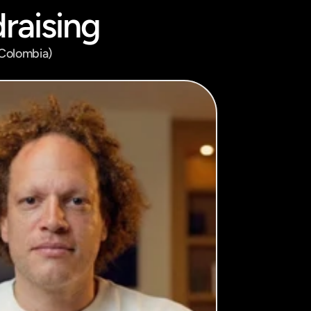
raising
 Colombia)