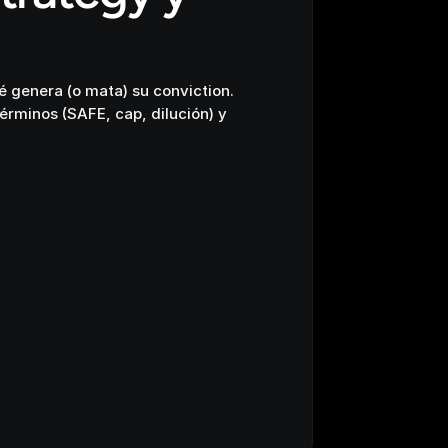
 genera (o mata) su conviction.
érminos (SAFE, cap, dilución) y 