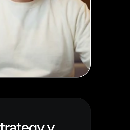
trategy y 