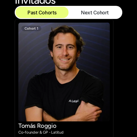
Invitados
Past Cohorts
Next Cohort
Cohort 1
Tomás Roggio
Co-founder & GP - Latitud