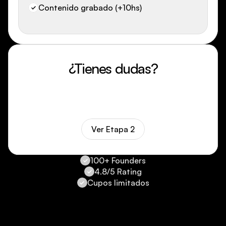
Contenido grabado (+10hs)
¿Tienes dudas?
Si todavía tienes dudas sobre si 
necesitas algo mas avanzado, sigue 
con la etapa 2.
Ver Etapa 2
100+ Founders
4.8/5 Rating
Cupos limitados