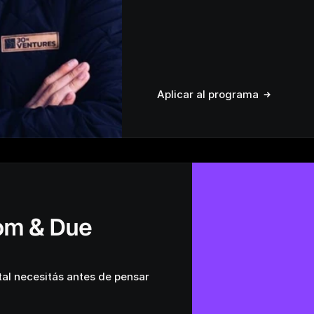
Aplicar al programa
om & Due 
l necesitás antes de pensar 