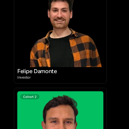
Felipe Damonte
Investor
Cohort 2