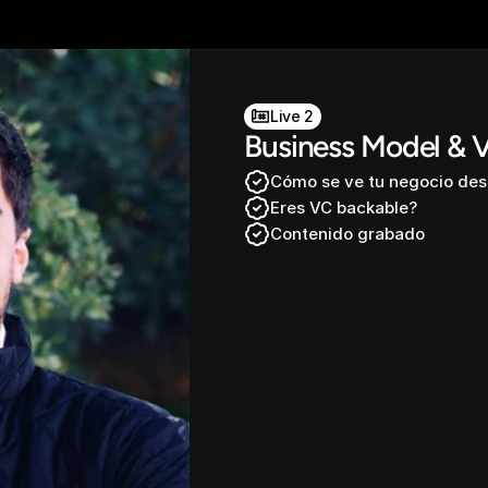
Live 2
Business Model & 
Cómo se ve tu negocio desd
Eres VC backable?
Contenido grabado