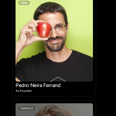
AMA
Pedro Neira Ferrand
4x Founder
Cohort 2