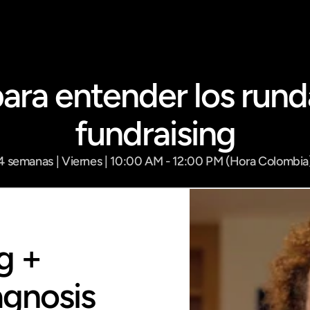
Carlos Gutierrez
Managing Partner - Simma Capital
para entender los run
fundraising
4 semanas | Viernes | 10:00 AM - 12:00 PM (Hora Colombia
 + 
agnosis