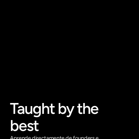
Taught by the 
best
Aprende directamente de founders e 