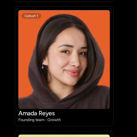
Cohort 1
Amada Reyes
Founding team - Growth