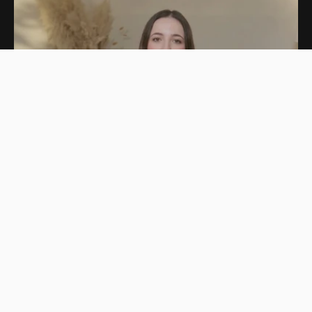
Next
Jóvenes de LATAM construyendo con IA