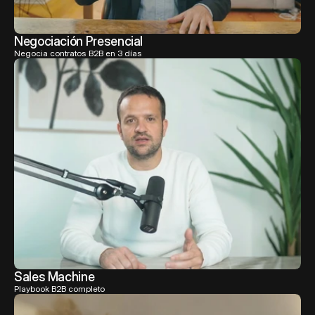
Negociación Presencial
Negocia contratos B2B en 3 días
Sales Machine
Playbook B2B completo