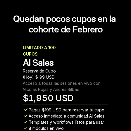
Quedan pocos cupos en la 
cohorte de Febrero
LIMITADO A 100 
Cohorte Febrero 2026
CUPOS
AI Sales
Reserva de Cupo 
(Hoy) $199 USD
Acceso a todas las sesiones en vivo con 
Nicolás Rojas y Andrés Bilbao.
$
1,950 USD
Pagas $199 USD para reservar tu cupo.
Acceso inmediato a comunidad AI Sales
Templates y workflows listos para usar
8 módulos en vivo