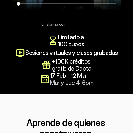
Reservar mi cupo ($199)
En alianza con
Limitado a 
100 cupos
Sesiones virtuales y clases grabadas
+100K créditos 
gratis de Dapta
17 Feb - 12 Mar
Mar y Jue 4-6pm
Aprende de quienes 