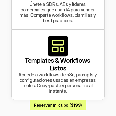
Únete a SDRs, AEs y líderes 
comerciales que usan IA para vender 
más. Comparte workflows, plantillas y 
best practices.
Templates & Workflows 
Listos
Accede a workflows de n8n, prompts y 
configuraciones usadas en empresas 
reales. Copy-paste y personaliza al 
instante.
Reservar mi cupo ($199)