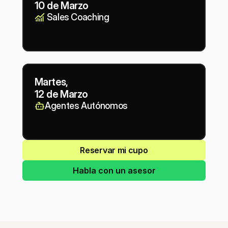
10 de Marzo
 Sales Coaching
Martes,
12 de Marzo
Agentes Autónomos
Reservar mi cupo
Habla con un asesor