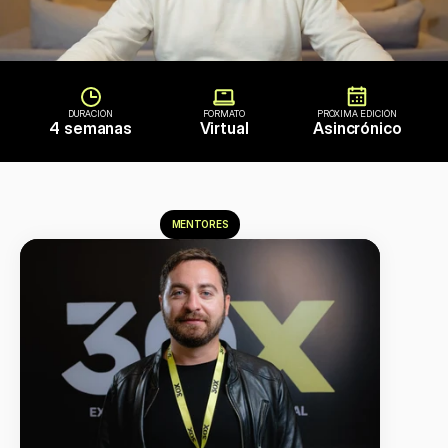
DURACIÓN
FORMATO
PRÓXIMA EDICIÓN
4 semanas
Virtual
Asincrónico
MENTORES