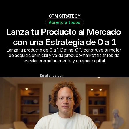
GTM STRATEGY
Abierto a todos
Lanza tu Producto al Mercado 
con una Estrategia de 0 a 1
Lanza tu producto de 0 a 1. Define ICP, construye tu motor 
de adquisición inicial y valida product-market fit antes de 
escalar prematuramente y quemar capital.
Reservar Ahora
En alianza con