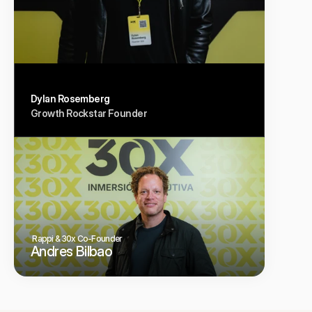
Dylan Rosemberg
Growth Rockstar Founder
 Rappi & 30x Co-Founder
Andres Bilbao