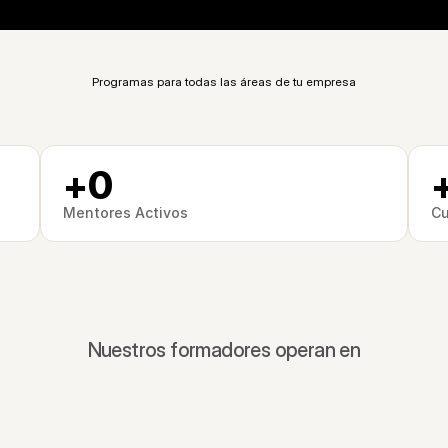
Marcas que ya construyen con 30X
Programas para todas las áreas de tu empresa
+
0
Mentores Activos
Cu
Nuestros formadores operan en