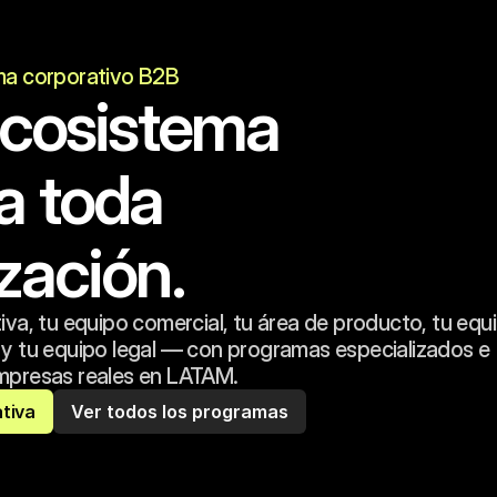
ma corporativo B2B
ecosistema 
a toda 
zación.
iva, tu equipo comercial, tu área de producto, tu equi
y tu equipo legal — con programas especializados e 
mpresas reales en LATAM.
ativa
Ver todos los programas