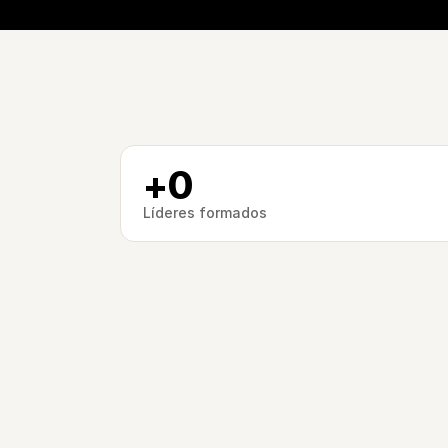
+
0
Líderes formados