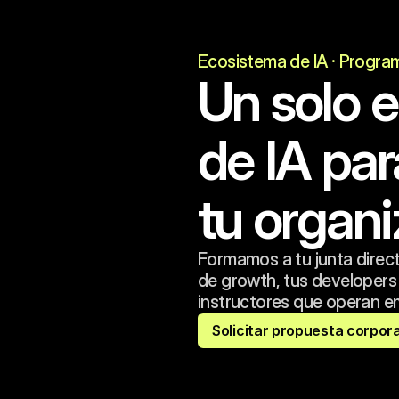
Ecosistema de IA · Progra
Un solo 
de IA par
tu organi
Formamos a tu junta direct
de growth, tus developers 
instructores que operan e
Solicitar propuesta corpor