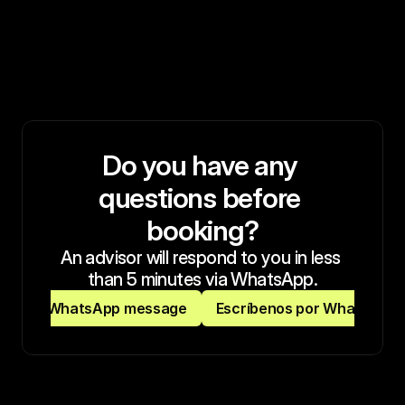
Eventos
Eventos propios o externos que valen la pena.
Do you have any 
questions before 
booking?
An advisor will respond to you in less 
than 5 minutes via WhatsApp.
Send WhatsApp message
Escríbenos por WhatsApp