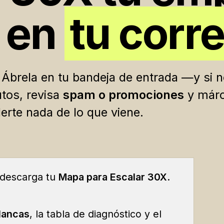
 en
tu corr
 Ábrela en tu bandeja de entrada —y si 
tos, revisa
spam o promociones
y márc
rte nada de lo que viene.
 descarga tu
Mapa para Escalar 30X
.
lancas
, la tabla de diagnóstico y el