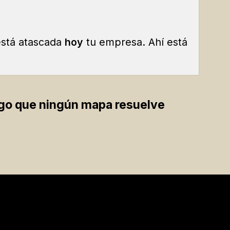
está atascada
hoy
tu empresa. Ahí está
algo que ningún mapa resuelve