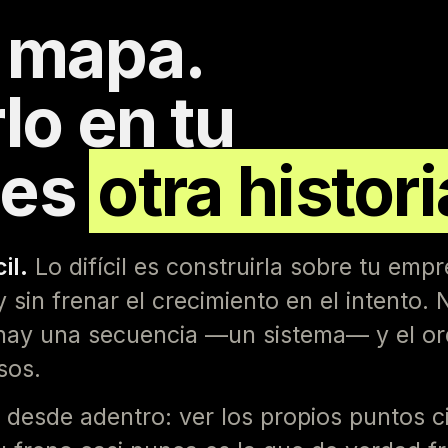
l mapa.
lo en tu
 es
otra histori
il.
Lo difícil es construirla sobre tu emp
y sin frenar el crecimiento en el intento.
 hay una secuencia —un sistema— y el o
sos.
 desde adentro: ver los propios puntos c