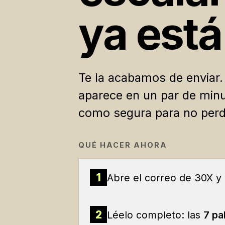
ya está
Te la acabamos de enviar.
aparece en un par de minu
como segura para no perde
QUÉ HACER AHORA
1
Abre el correo de 30X y
2
Léelo completo: las
7 pa