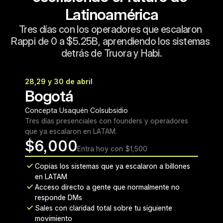
Latinoamérica
Tres días con los operadores que escalaron 
Rappi de 0 a $5.25B, aprendiendo los sistemas 
detrás de Truora y Habi.
28,29 y 30 de abril
Cupos limitados
Bogotá
Concepta Usaquén Colsubsidio
Tres días presenciales con founders y operadores 
que ya escalaron en LATAM.
$
6,000
Entra hoy con $1,500
Copias los sistemas que ya escalaron a billones 
en LATAM
Acceso directo a gente que normalmente no 
responde DMs
Sales con claridad total sobre tu siguiente 
movimiento