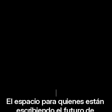
El espacio para quienes están 
escribiendo el futuro de 