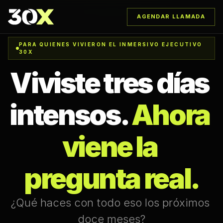
AGENDAR LLAMADA
PARA QUIENES VIVIERON EL INMERSIVO EJECUTIVO 
30X
Viviste tres días 
intensos. 
Ahora 
viene la 
pregunta real.
¿Qué haces con todo eso los próximos 
doce meses?