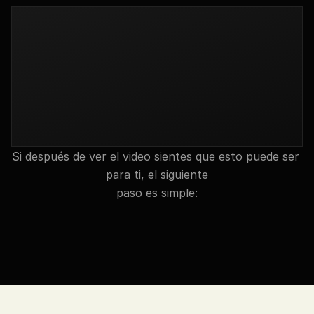
Si después de ver el video sientes que esto puede ser 
para ti, el siguiente
paso es simple:
AGENDAR LLAMADA CON UN ASESOR 30X