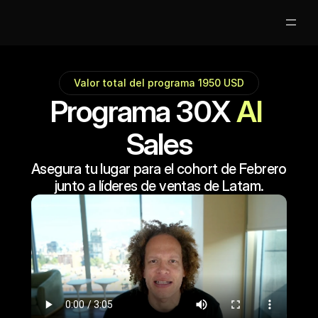
Partners
Valor total del programa 1950 USD
Programa 30X 
AI
Clases Gratis
Sales
Mentores
Asegura tu lugar para el cohort de Febrero 
Nosotros
junto a líderes de ventas de Latam.
Jobs
5
Acceso Alumnos