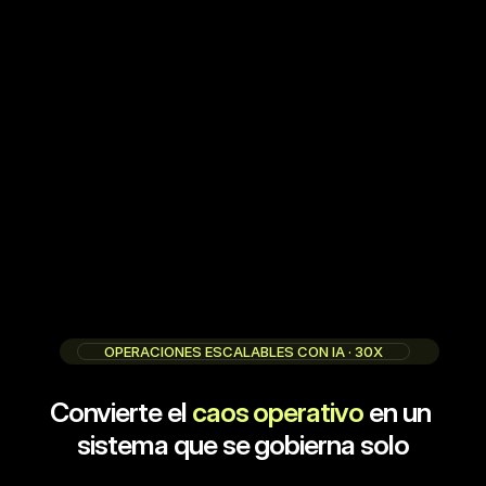
OPERACIONES ESCALABLES CON IA · 30X
Nueva cohorte · 18 Agosto 2026
Convierte el 
caos operativo
 en un 
sistema que se gobierna solo