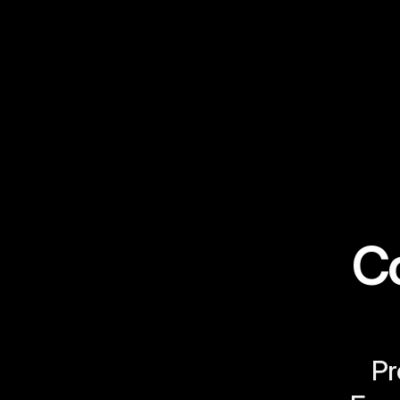
Co
Pr