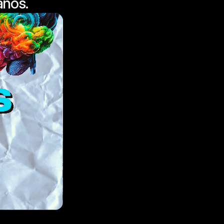
años.