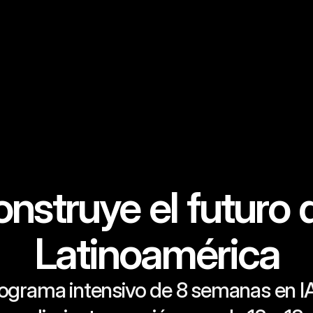
nstruye el futuro d
Latinoamérica
ograma intensivo de 8 semanas en IA