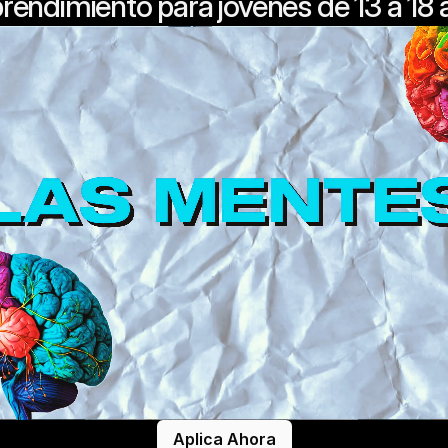
endimiento para jóvenes de 13 a 18 
Aplica Ahora