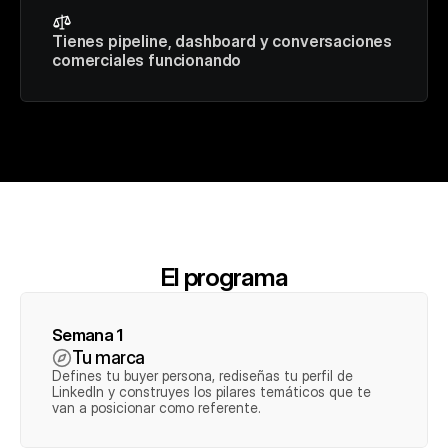
Tienes pipeline, dashboard y conversaciones 
comerciales funcionando
El programa
Semana 1
Tu marca
Defines tu buyer persona, rediseñas tu perfil de 
LinkedIn y construyes los pilares temáticos que te 
van a posicionar como referente.