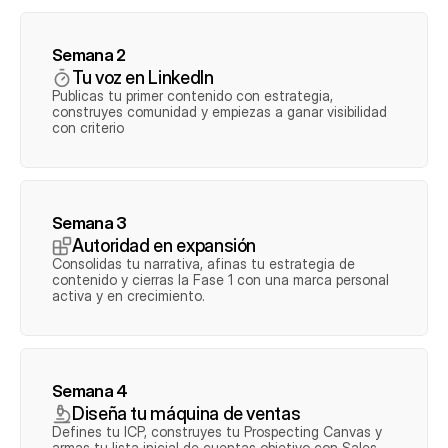
Semana 2
Tu voz en LinkedIn
Publicas tu primer contenido con estrategia, 
construyes comunidad y empiezas a ganar visibilidad 
con criterio
Semana 3
Autoridad en expansión
Consolidas tu narrativa, afinas tu estrategia de 
contenido y cierras la Fase 1 con una marca personal 
activa y en crecimiento.
Semana 4
Diseña tu máquina de ventas
Defines tu ICP, construyes tu Prospecting Canvas y 
armas tu lista inicial de cuentas objetivo con Sales 