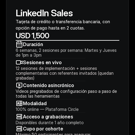
LinkedIn Sales
Tarjeta de crédito o transferencia bancaria, con 
opción de pago hasta en 2 cuotas.
USD 1,500
Duración
6 semanas, 2 sesiones por semana: Martes y Jueves 
de 1pm a 3pm
Sesiones en vivo
12 sesiones de implementación + sesiones 
complementarias con referentes invitados (quedan 
grabadas)
Contenido asincrónico
Videos pregrabados de configuración paso a paso de 
todas las herramientas
Modalidad
100% online — Plataforma Circle
Acceso a grabaciones
Disponibles durante 1 año completo
Cupo por cohorte
Máximo 50 participantes para asegurar 