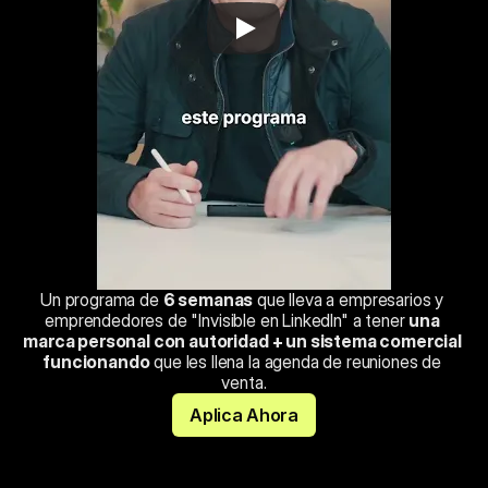
Un programa de 
6 semanas
 que lleva a empresarios y 
emprendedores de "Invisible en LinkedIn" a tener 
una 
marca personal con autoridad + un sistema comercial 
funcionando
 que les llena la agenda de reuniones de 
venta.
Aplica Ahora