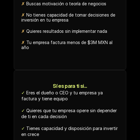
✗
 Buscas motivación o teoría de negocios
✗
 No tienes capacidad de tomar decisiones de 
inversión en tu empresa
✗
 Quieres resultados sin implementar nada
✗ 
Tu empresa factura menos de $3M MXN al 
año
Sí es para ti si...
✓
 Eres el dueño o CEO y tu empresa ya 
factura y tiene equipo
✓
 Quieres que tu empresa opere sin depender 
de ti en cada decisión
✓
 Tienes capacidad y disposición para invertir 
en crece