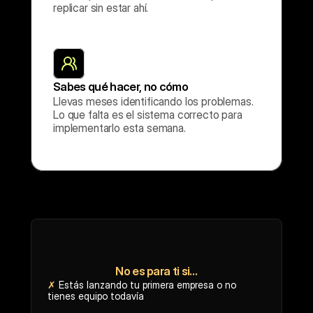
replicar sin estar ahí.
Sabes qué hacer, no cómo
Llevas meses identificando los problemas. 
Lo que falta es el sistema correcto para 
implementarlo esta semana.
No es para ti si…
✗
 Estás lanzando tu primera empresa o no 
tienes equipo todavía