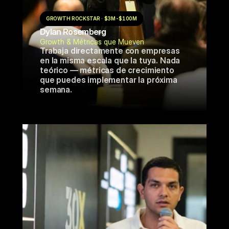
GROWTH ROCKSTAR · $3M-$100M
Dylan Rosemberg
Growth & Métricas que Mueven
Trabaja directamente con empresas 
en la misma escala que la tuya. Nada 
teórico — métricas de crecimiento 
que puedes implementar la próxima 
semana.