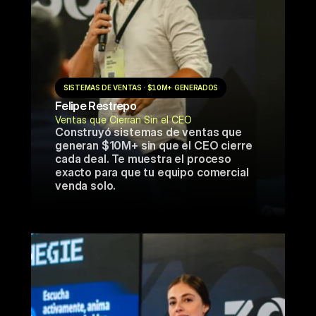
SISTEMAS DE VENTAS · $10M+ GENERADOS
Felipe Restrepo
Ventas que Cierran Sin el CEO
Construyó sistemas de ventas que 
generan $10M+ sin que el CEO cierre 
cada deal. Te muestra el proceso 
exacto para que tu equipo comercial 
venda solo.