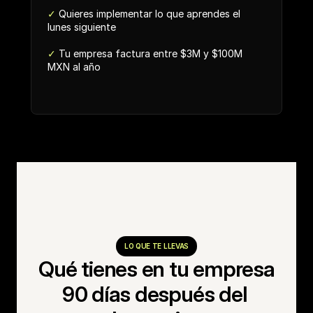
✓
 Quieres implementar lo que aprendes el 
lunes siguiente
✓
 Tu empresa factura entre $3M y $100M 
MXN al año
LO QUE TE LLEVAS
Qué tienes en tu empresa
90 días después del 