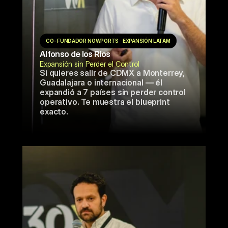
CO-FUNDADOR NOWPORTS · EXPANSIÓN LATAM
Alfonso de los Ríos
Expansión sin Perder el Control
Si quieres salir de CDMX a Monterrey, 
Guadalajara o internacional — él 
expandió a 7 países sin perder control 
operativo. Te muestra el blueprint 
exacto.