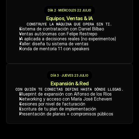
DÍA 2 · MIÉRCOLES 22 JULIO
Equipos, Ventas & IA
CONSTRUYE LA MÁQUINA QUE OPERA SIN TI.
Sistema de contratación con Daniel Bilbao
Ventas autónomas con Felipe Restrepo
IA aplicada a decisiones reales (no experimentos)
Taller: diseña tu sistema de ventas
Ronda de mentoría 1:1 con speakers
DÍA 3 · JUEVES 23 JULIO
Expansión & Red
CON QUIÉN TE CONECTAS DEFINE HASTA DÓNDE LLEGAS.
Blueprint de expansión con Alfonso de los Ríos
Networking y acceso con María José Echeverri
Sesiones por nivel de facturación
Escritura de tu plan de implementación
Presentación de planes + compromisos públicos