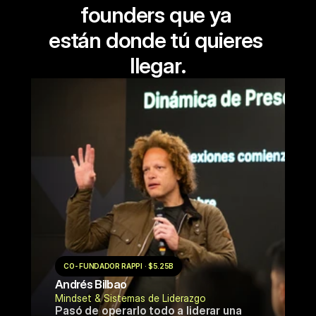
founders que ya 
están donde tú quieres 
llegar.
CO-FUNDADOR RAPPI · $5.25B
Andrés Bilbao
Mindset & Sistemas de Liderazgo
Pasó de operarlo todo a liderar una 