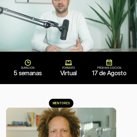
DURACIÓN
FORMATO
PRÓXIMA EDICIÓN
5 semanas
Virtual
17 de Agosto
MENTORES