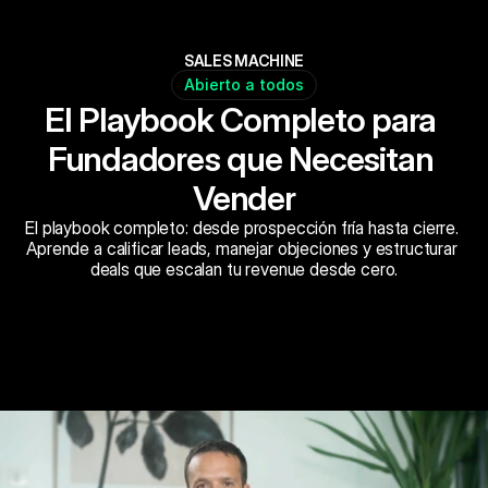
SALES MACHINE
Abierto a todos
El Playbook Completo para 
Fundadores que Necesitan 
Vender
El playbook completo: desde prospección fría hasta cierre. 
Aprende a calificar leads, manejar objeciones y estructurar 
deals que escalan tu revenue desde cero.
Reservar Ahora
Agenda una llamada