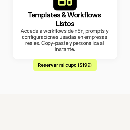
Templates & Workflows 
Listos
Accede a workflows de n8n, prompts y 
configuraciones usadas en empresas 
reales. Copy-paste y personaliza al 
instante.
Reservar mi cupo ($199)
MÓDULOS