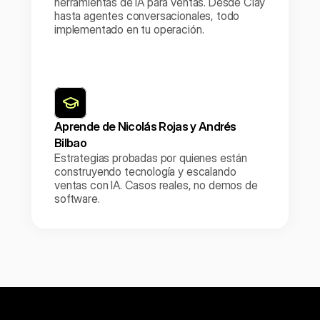
herramientas de IA para ventas. Desde Clay 
hasta agentes conversacionales, todo 
implementado en tu operación.
Aprende de Nicolás Rojas y Andrés 
Bilbao
Estrategias probadas por quienes están 
construyendo tecnología y escalando 
ventas con IA. Casos reales, no demos de 
software.
Reservar mi cupo