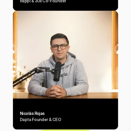
Rappi & 30x Co-Founder
Nicolás Rojas
Dapta Founder & CEO