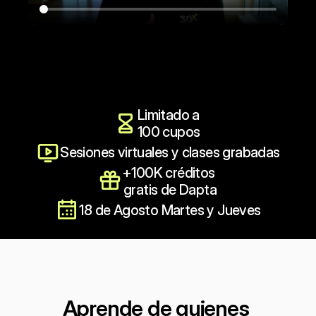
Reservar mi cupo ($199)
Limitado a 
100 cupos
Sesiones virtuales y clases grabadas
+100K créditos 
gratis de Dapta
18 de Agosto Martes y Jueves
Aprende de quienes 